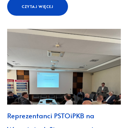
CZYTAJ WIĘCEJ
Reprezentanci PSTOiPKB na