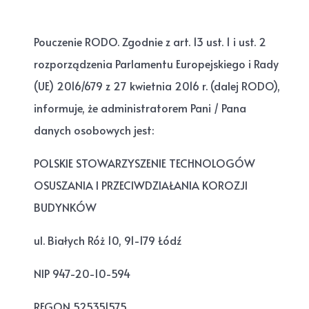
Pouczenie RODO. Zgodnie z art. 13 ust. 1 i ust. 2
rozporządzenia Parlamentu Europejskiego i Rady
(UE) 2016/679 z 27 kwietnia 2016 r. (dalej RODO),
informuje, że administratorem Pani / Pana
danych osobowych jest:
POLSKIE STOWARZYSZENIE TECHNOLOGÓW
OSUSZANIA I PRZECIWDZIAŁANIA KOROZJI
BUDYNKÓW
ul. Białych Róż 10, 91-179 Łódź
NIP 947-20-10-594
REGON 525351575