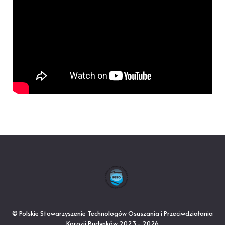
© Polskie Stowarzyszenie Technologów Osuszania i Przeciwdziałania
Korozji Budynków 2023 - 2026